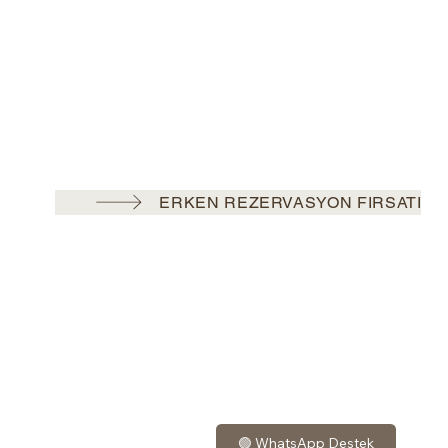
ERKEN REZERVASYON FIRSATI
🟢 WhatsApp Destek